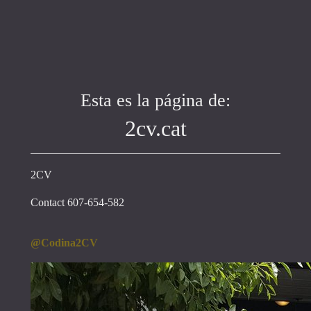
Esta es la página de:
2cv.cat
2CV
Contact 607-654-582
@Codina2CV